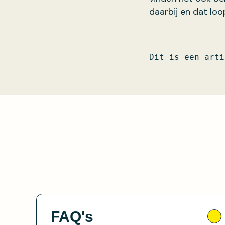
daarbij en dat loo
Dit is een arti
FAQ's