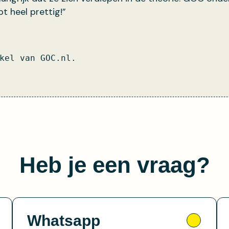
pt heel prettig!”
kel van GOC.nl.
Heb je een vraag?
Whatsapp