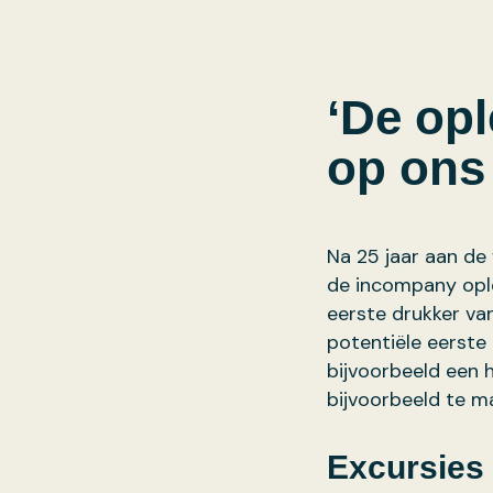
‘De op
op ons
Na 25 jaar aan de 
de incompany ople
eerste drukker va
potentiële eerste 
bijvoorbeeld een h
bijvoorbeeld te m
Excursies