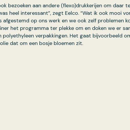
ok bezoeken aan andere (flexo)drukkerijen om daar te 
was heel interessant”, zegt Eelco. “Wat ik ook mooi vo
s afgestemd op ons werk en we ook zelf problemen k
iner het programma ter plekke om en doken we er sa
 polyethyleen verpakkingen. Het gaat bijvoorbeeld o
folie dat om een bosje bloemen zit.