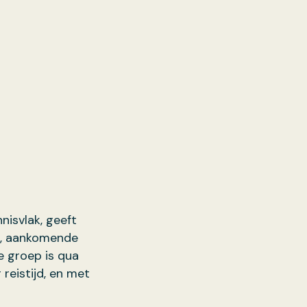
nisvlak, geeft
le, aankomende
e groep is qua
reistijd, en met