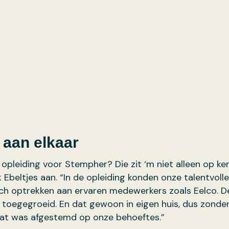
 aan elkaar
pleiding voor Stempher? Die zit ‘m niet alleen op ken
 Ebeltjes aan. “In de opleiding konden onze talentvol
ich optrekken aan ervaren medewerkers zoals Eelco. D
 toegegroeid. En dat gewoon in eigen huis, dus zonder 
t was afgestemd op onze behoeftes.”