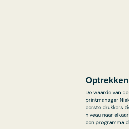
Optrekken
De waarde van de o
printmanager Niek
eerste drukkers z
niveau naar elkaar
een programma da