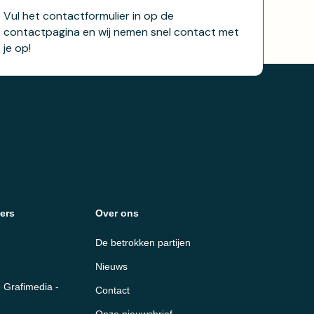
Vul het contactformulier in op de
contactpagina en wij nemen snel contact met
je op!
ers
Over ons
De betrokken partijen
Nieuws
 Grafimedia -
Contact