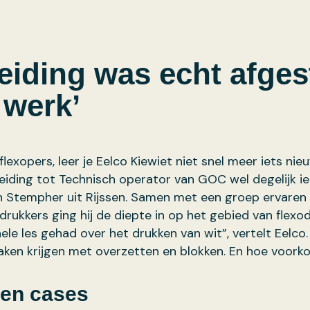
leiding was echt afge
 werk’
flexopers, leer je Eelco Kiewiet niet snel meer iets ni
iding tot Technisch operator van GOC wel degelijk ie
n Stempher uit Rijssen. Samen met een groep ervaren 
drukkers ging hij de diepte in op het gebied van flex
ele les gehad over het drukken van wit”, vertelt Eelco.
aken krijgen met overzetten en blokken. En hoe voork
 en cases