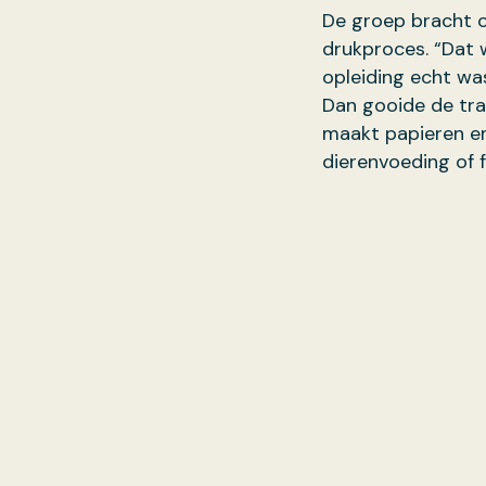
De groep bracht o
drukproces. “Dat 
opleiding echt wa
Dan gooide de tra
maakt papieren en
dierenvoeding of 