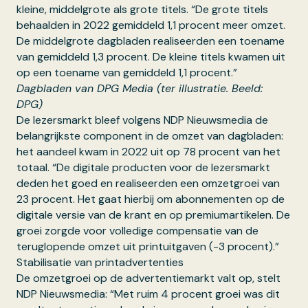
kleine, middelgrote als grote titels. “De grote titels
behaalden in 2022 gemiddeld 1,1 procent meer omzet.
De middelgrote dagbladen realiseerden een toename
van gemiddeld 1,3 procent. De kleine titels kwamen uit
op een toename van gemiddeld 1,1 procent.”
Dagbladen van DPG Media (ter illustratie. Beeld:
DPG)
De lezersmarkt bleef volgens NDP Nieuwsmedia de
belangrijkste component in de omzet van dagbladen:
het aandeel kwam in 2022 uit op 78 procent van het
totaal. “De digitale producten voor de lezersmarkt
deden het goed en realiseerden een omzetgroei van
23 procent. Het gaat hierbij om abonnementen op de
digitale versie van de krant en op premiumartikelen. De
groei zorgde voor volledige compensatie van de
teruglopende omzet uit printuitgaven (-3 procent).”
Stabilisatie van printadvertenties
De omzetgroei op de advertentiemarkt valt op,
stelt
NDP Nieuwsmedia
: “Met ruim 4 procent groei was dit