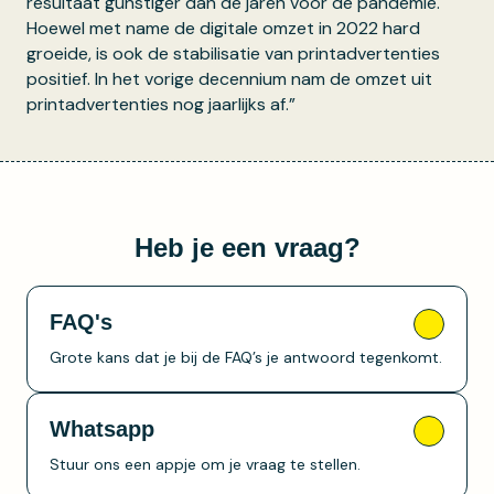
resultaat gunstiger dan de jaren voor de pandemie.
Hoewel met name de digitale omzet in 2022 hard
groeide, is ook de stabilisatie van printadvertenties
positief. In het vorige decennium nam de omzet uit
printadvertenties nog jaarlijks af.”
Heb je een vraag?
FAQ's
Grote kans dat je bij de FAQ’s je antwoord tegenkomt.
Whatsapp
Stuur ons een appje om je vraag te stellen.